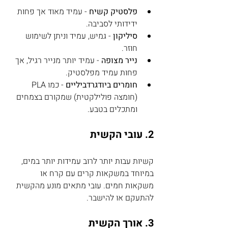
פלסטיק קשיח
 - עמיד מאוד אך פחות 
ידידותי לסביבה.
סיליקון
 - גמיש, עמיד וניתן לשימוש 
חוזר.
נייר מצופה
 - עמיד יותר מנייר רגיל, אך 
פחות עמיד מפלסטיק.
חומרים ביודגרדביליים
 - כמו PLA 
(חומצה פולילקטית) שמקורם בצמחים 
ומתכלים בטבע.
2. עובי הקשית
קשיות עבות יותר לרוב עמידות יותר במים, 
במיוחד במשקאות קרים עם קרח או 
משקאות חמים. עובי מתאים מונע מהקשית 
להתעקם או להישבר.
3. אורך הקשית