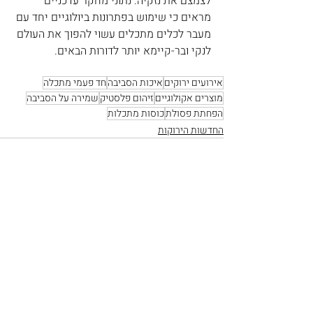
לצמצם את נזקיה. נתוני מחקר עדכניים 
מראים כי שימוש בפתרונות ביולוגיים יחד עם 
מעבר לכלים מתכלים עשוי להפוך את העולם 
לנקי ובר-קיימא יותר לדורות הבאים.
אירועים ירוקים
איכות הסביבה
חד פעמי מתכלה
מוצרים אקולוגיים
זיהום פלסטיק
שמירה על הסביבה
הפחתת פסולת
כוסות מתכלות
החדשות הירוקות
פוסטים אחרונים
הצג הכול