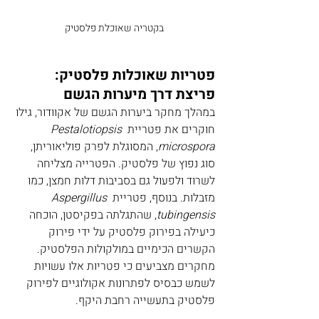
בקטריה שאוכלת פלסטיק
פטריות שאוכלות פלסטיק: 
פריצת דרך מיערות הגשם
במהלך מחקר ביערות הגשם של אקוודור, גילו 
חוקרים את פטריית 
Pestalotiopsis 
microspora
, המסוגלת לפרק פוליאוריתן, 
סוג נפוץ של פלסטיק. הפטרייה מצליחה 
לשרוד ולפעול גם בסביבות דלות חמצן, כמו 
מזבלות. בנוסף, פטריית 
Aspergillus 
tubingensis
, שהתגלתה בפקיסטן, הוכחה 
כיעילה בפירוק פלסטיק על ידי פירוק 
הקשרים הכימיים במולקולות הפלסטיק. 
מחקרים מצביעים כי פטריות אלו עשויות 
לשמש כבסיס לפתרונות אקולוגיים לפירוק 
פלסטיק בתעשייה רחבת היקף.