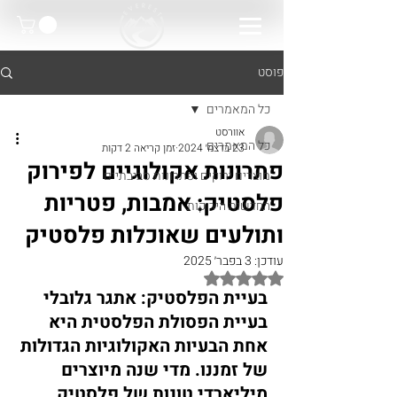
פוסט
כל המאמרים
אוורסט
כל המאמרים
23 בדצמ׳ 2024
זמן קריאה 2 דקות
פתרונות אקולוגיים לפירוק
מוצרים ירוקים ופתרונות סביבתיים
פלסטיק: אמבות, פטריות
החדשות הירוקות
ותולעים שאוכלות פלסטיק
עודכן:
3 בפבר׳ 2025
דירוג של NaN מתוך 5 כוכבים
בעיית הפלסטיק: אתגר גלובלי
בעיית הפסולת הפלסטית היא 
אחת הבעיות האקולוגיות הגדולות 
של זמננו. מדי שנה מיוצרים 
מיליארדי טונות של פלסטיק, 