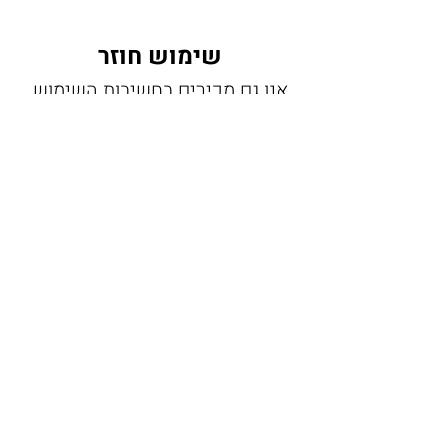
שימוש חוזר
אנו גם מכירים בחשיבות השימוש
החוזר בהפחתת פסולת ובהגנה על
הסביבה. לכן, אנו מציעים קשיות
רב-פעמיות ומוצרים נוספים שניתן
להשתמש בהם שוב ושוב, וכך
להפחית את הצורך בשימוש
בחד-פעמי. 💚
הצטרפו לתנועה הירוקה
שלנו